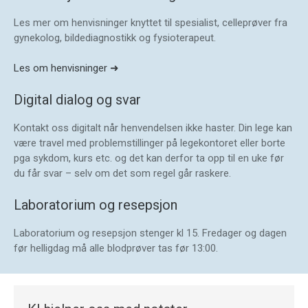
Les mer om henvisninger knyttet til spesialist, celleprøver fra
gynekolog, bildediagnostikk og fysioterapeut.
Les om henvisninger ➜
Digital dialog og svar
Kontakt oss digitalt når henvendelsen ikke haster. Din lege kan
være travel med problemstillinger på legekontoret eller borte
pga sykdom, kurs etc. og det kan derfor ta opp til en uke før
du får svar – selv om det som regel går raskere.
Laboratorium og resepsjon
Laboratorium og resepsjon stenger kl 15. Fredager og dagen
før helligdag må alle blodprøver tas før 13:00.