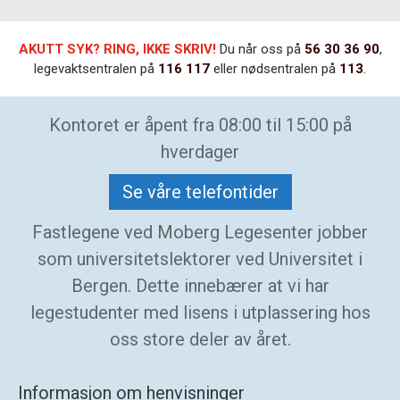
AKUTT SYK? RING, IKKE SKRIV!
Du når oss på
56 30 36 90
,
legevaktsentralen på
116 117
eller nødsentralen på
113
.
Kontoret er åpent fra 08:00 til 15:00 på
hverdager
Se våre telefontider
Fastlegene ved Moberg Legesenter jobber
som universitetslektorer ved Universitet i
Bergen. Dette innebærer at vi har
legestudenter med lisens i utplassering hos
oss store deler av året.
Informasjon om henvisninger