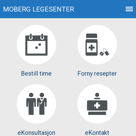
MOBERG LEGESENTER
Din økonomi
Ansatte
Kontakt
Bestill time
Forny resepter
eKonsultasjon
eKontakt