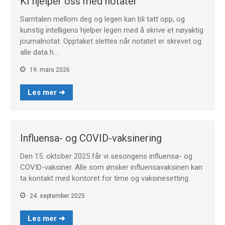
KI hjelper oss med notater
Samtalen mellom deg og legen kan bli tatt opp, og
kunstig intelligens hjelper legen med å skrive et nøyaktig
journalnotat. Opptaket slettes når notatet er skrevet og
alle data h…
19. mars 2026
Les mer ➜
Influensa- og COVID-vaksinering
Den 15. oktober 2025 får vi sesongens influensa- og
COVID-vaksiner. Alle som ønsker influensavaksinen kan
ta kontakt med kontoret for time og vaksinesetting.
24. september 2025
Les mer ➜